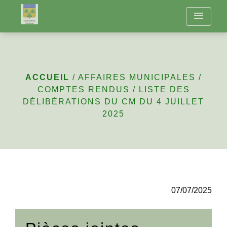
menu
Liste des délibérations
du CM du 4 juillet 2025
ACCUEIL
/
AFFAIRES MUNICIPALES
/
COMPTES RENDUS
/
LISTE DES
DÉLIBÉRATIONS DU CM DU 4 JUILLET
2025
07/07/2025