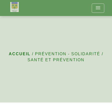
menu
Santé et prévention
ACCUEIL
/
PRÉVENTION - SOLIDARITÉ
/
SANTÉ ET PRÉVENTION